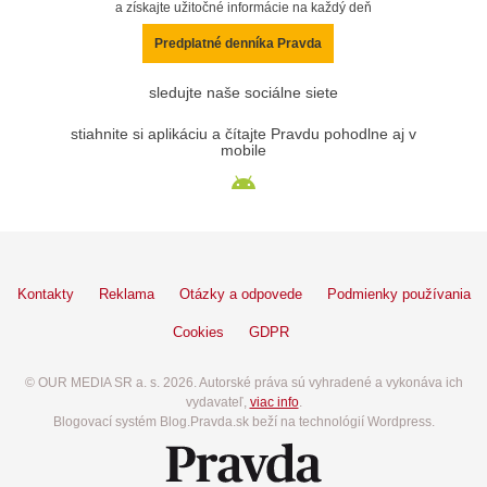
a získajte užitočné informácie na každý deň
Predplatné denníka Pravda
sledujte naše sociálne siete
stiahnite si aplikáciu a čítajte Pravdu pohodlne aj v
mobile
Kontakty
Reklama
Otázky a odpovede
Podmienky používania
Cookies
GDPR
© OUR MEDIA SR a. s. 2026. Autorské práva sú vyhradené a vykonáva ich
vydavateľ,
viac info
.
Blogovací systém Blog.Pravda.sk beží na technológií Wordpress.