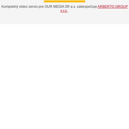
Kompletný video servis pre OUR MEDIA SR a.s. zabezpečuje
ARBERTO GROUP
s.r.o.
.