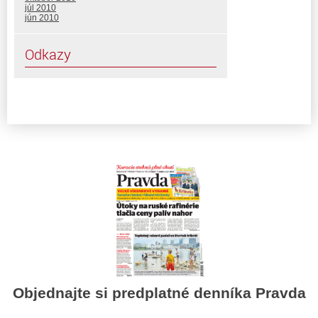
júl 2010
jún 2010
Odkazy
Objednajte si predplatné denníka Pravda