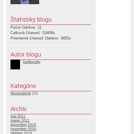
Štatistiky blogu
Počet článkov: 11
Celková čítanosť: 53408x
Priemerná čítanosť článkov: 4855x
Autor blogu
bartkovsky
Kategórie
Nezaradené
(11)
Archív
máj 2011
marec 2011
december 2010
november 2010
október 2010